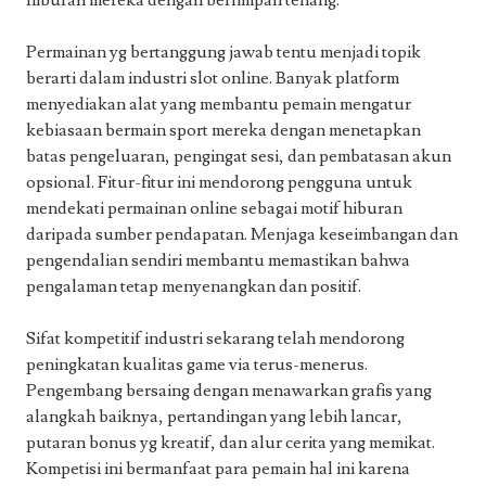
hiburan mereka dengan berlimpah tenang.
Permainan yg bertanggung jawab tentu menjadi topik
berarti dalam industri slot online. Banyak platform
menyediakan alat yang membantu pemain mengatur
kebiasaan bermain sport mereka dengan menetapkan
batas pengeluaran, pengingat sesi, dan pembatasan akun
opsional. Fitur-fitur ini mendorong pengguna untuk
mendekati permainan online sebagai motif hiburan
daripada sumber pendapatan. Menjaga keseimbangan dan
pengendalian sendiri membantu memastikan bahwa
pengalaman tetap menyenangkan dan positif.
Sifat kompetitif industri sekarang telah mendorong
peningkatan kualitas game via terus-menerus.
Pengembang bersaing dengan menawarkan grafis yang
alangkah baiknya, pertandingan yang lebih lancar,
putaran bonus yg kreatif, dan alur cerita yang memikat.
Kompetisi ini bermanfaat para pemain hal ini karena