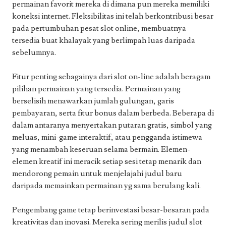
permainan favorit mereka di dimana pun mereka memiliki
koneksi internet. Fleksibilitas ini telah berkontribusi besar
pada pertumbuhan pesat slot online, membuatnya
tersedia buat khalayak yang berlimpah luas daripada
sebelumnya.
Fitur penting sebagainya dari slot on-line adalah beragam
pilihan permainan yang tersedia. Permainan yang
berselisih menawarkan jumlah gulungan, garis
pembayaran, serta fitur bonus dalam berbeda. Beberapa di
dalam antaranya menyertakan putaran gratis, simbol yang
meluas, mini-game interaktif, atau pengganda istimewa
yang menambah keseruan selama bermain. Elemen-
elemen kreatif ini meracik setiap sesi tetap menarik dan
mendorong pemain untuk menjelajahi judul baru
daripada memainkan permainan yg sama berulang kali.
Pengembang game tetap berinvestasi besar-besaran pada
kreativitas dan inovasi. Mereka sering merilis judul slot