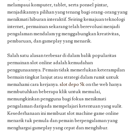
melampaui komputer, tablet, serta ponsel pintar,
menjadikannya pilihan yang tenang bagi orang-orang yang
menikmati hiburan interaktif. Seiring kemajuan teknologi
internet, permainan sekarang telah berevolusi menjadi
pengalaman mendalam yg menggabungkan kreativitas,
pembaruan, dan gameplay yang menarik.
Salah satu alasan terbesar di dalam balik popularitas
permainan slot online adalah kemudahan
penggunaannya. Pemain tidak memerlukan keterampilan
bermain tingkat lanjut atau strategi dalam rumit untuk
memahami cara kerjanya.
slot depo 5k
on the web hanya
membutuhkan beberapa klik untuk memulai,
memungkinkan pengguna bagi fokus menikmati
pengalaman daripada mempelajari ketentuan yang sulit.
Kesederhanaan ini membuat slot machine game online
menarik tuk pemula dan pemain berpengalaman yang
menghargai gameplay yang cepat dan menghibur.