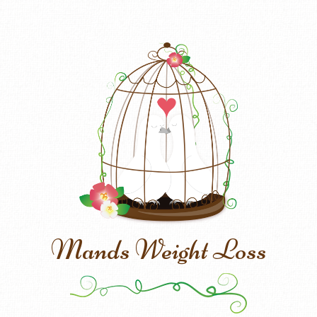
Mands Weight Loss