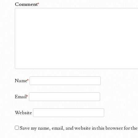
Comment
*
Name
*
Email
*
Website
Save my name, email, and website in this browser for the