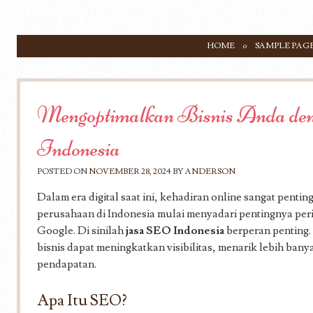
SKIP TO CONTENT
HOME
SAMPLE PAG
Menu
Mengoptimalkan Bisnis Anda d
Indonesia
POSTED ON
NOVEMBER 28, 2024
BY
ANDERSON
Dalam era digital saat ini, kehadiran online sangat pentin
perusahaan di Indonesia mulai menyadari pentingnya perin
Google. Di sinilah
jasa SEO Indonesia
berperan penting.
bisnis dapat meningkatkan visibilitas, menarik lebih ba
pendapatan.
Apa Itu SEO?