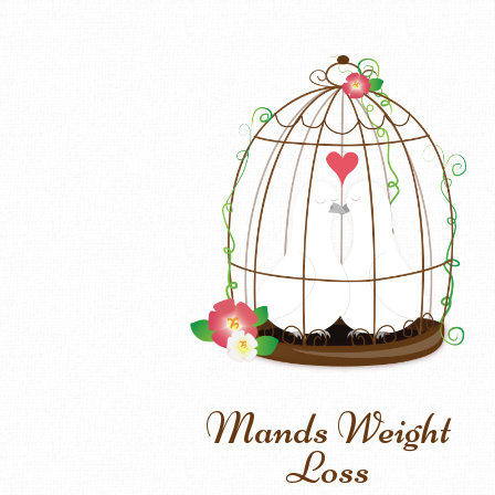
Mands Weight
Loss