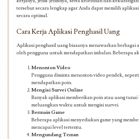
kerjanya, jenis-jenisnya, serta kelebihan dan kekurangan
tersebut secara lengkap agar Anda dapat memilih aplika
secara optimal.
Cara Kerja Aplikasi Penghasil Uang
Aplikasi penghasil uang biasanya menawarkan berbagai ak
oleh pengguna untuk mendapatkan imbalan. Beberapa akt
Menonton Video
Pengguna diminta menonton video pendek, seperti
mendapatkan poin.
Mengisi Survei Online
Banyak aplikasi memberikan poin atau uang tunai
meluangkan waktu untuk mengisi survei.
Bermain Game
Beberapa aplikasi menyediakan game yang member
mencapai level tertentu.
Mengundang Teman