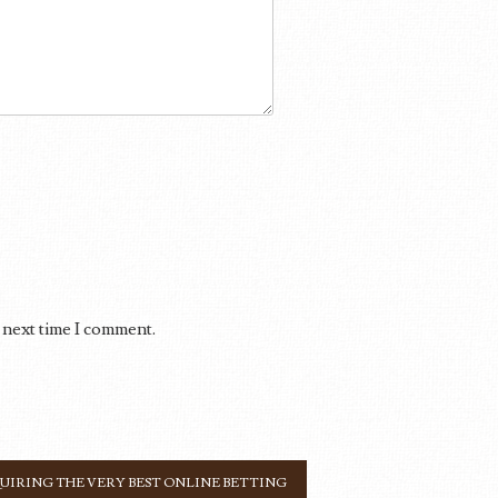
 next time I comment.
UIRING THE VERY BEST ONLINE BETTING