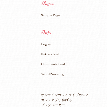
Pages
Sample Page
Info
Log in
Entries feed
Comments feed
WordPress.org
オンラインカジノ ライブカジノ
カジノアプリ 稼げる
ブック メーカー