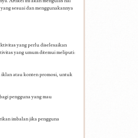
nya. Artikel ini akan mengulas hal
si yang sesuai dan menggunakannya
tivitas yang perlu diselesaikan
ivitas yang umum ditemui meliputi:
 iklan atau konten promosi, untuk
 bagi pengguna yang mau
ikan imbalan jika pengguna