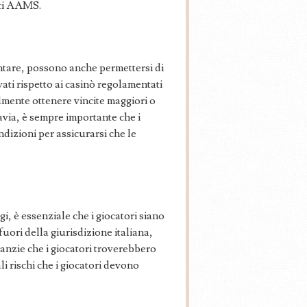
siti AAMS.
ntare, possono anche permettersi di
vati rispetto ai casinò regolamentati
lmente ottenere vincite maggiori o
tavia, è sempre importante che i
ndizioni per assicurarsi che le
 è essenziale che i giocatori siano
fuori della giurisdizione italiana,
ranzie che i giocatori troverebbero
li rischi che i giocatori devono