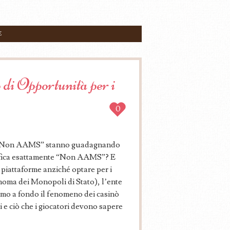
E
Opportunità per i
0
nò “Non AAMS” stanno guadagnando
ignifica esattamente “Non AAMS”? E
 piattaforme anziché optare per i
ma dei Monopoli di Stato), l’ente
remo a fondo il fenomeno dei casinò
 e ciò che i giocatori devono sapere