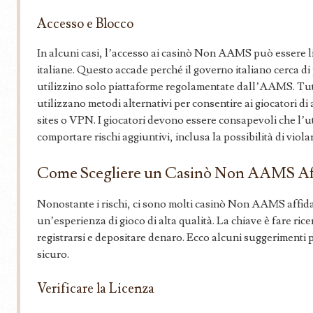
Accesso e Blocco
In alcuni casi, l’accesso ai casinò Non AAMS può essere li
italiane. Questo accade perché il governo italiano cerca di 
utilizzino solo piattaforme regolamentate dall’AAMS. T
utilizzano metodi alternativi per consentire ai giocatori di
sites o VPN. I giocatori devono essere consapevoli che l’u
comportare rischi aggiuntivi, inclusa la possibilità di violare
Come Scegliere un Casinò Non AAMS Aff
Nonostante i rischi, ci sono molti casinò Non AAMS affidab
un’esperienza di gioco di alta qualità. La chiave è fare ri
registrarsi e depositare denaro. Ecco alcuni suggeriment
sicuro.
Verificare la Licenza