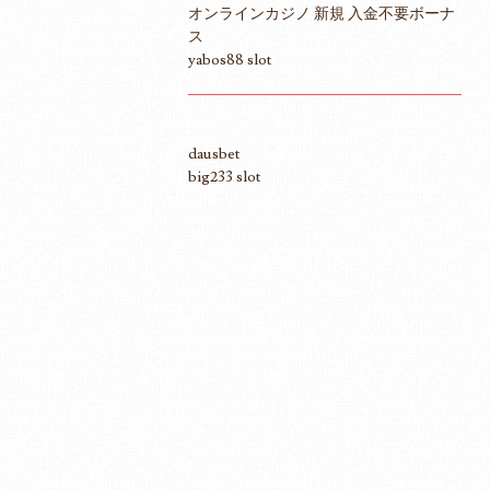
オンラインカジノ 新規 入金不要ボーナ
ス
yabos88 slot
dausbet
big233 slot