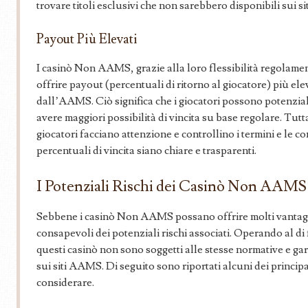
trovare titoli esclusivi che non sarebbero disponibili sui 
Payout Più Elevati
I casinò Non AAMS, grazie alla loro flessibilità regolame
offrire payout (percentuali di ritorno al giocatore) più ele
dall’AAMS. Ciò significa che i giocatori possono potenzia
avere maggiori possibilità di vincita su base regolare. Tut
giocatori facciano attenzione e controllino i termini e le co
percentuali di vincita siano chiare e trasparenti.
I Potenziali Rischi dei Casinò Non AAMS
Sebbene i casinò Non AAMS possano offrire molti vantaggi,
consapevoli dei potenziali rischi associati. Operando al di 
questi casinò non sono soggetti alle stesse normative e ga
sui siti AAMS. Di seguito sono riportati alcuni dei principa
considerare.