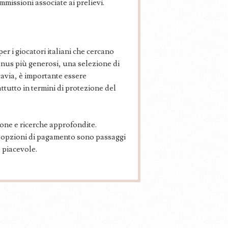
mmissioni associate ai prelievi.
 i giocatori italiani che cercano
bonus più generosi, una selezione di
avia, è importante essere
ttutto in termini di protezione del
one e ricerche approfondite.
le opzioni di pagamento sono passaggi
 piacevole.