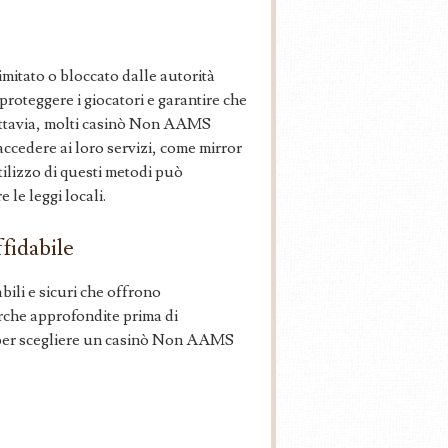
mitato o bloccato dalle autorità
proteggere i giocatori e garantire che
uttavia, molti casinò Non AAMS
 accedere ai loro servizi, come mirror
tilizzo di questi metodi può
 le leggi locali.
idabile
ili e sicuri che offrono
cerche approfondite prima di
i per scegliere un casinò Non AAMS