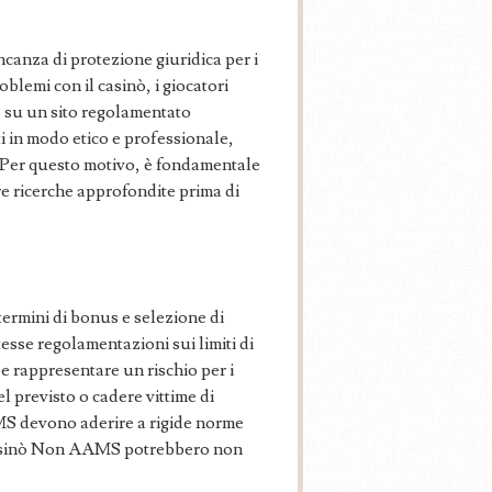
anza di protezione giuridica per i
oblemi con il casinò, i giocatori
o su un sito regolamentato
in modo etico e professionale,
i. Per questo motivo, è fondamentale
pre ricerche approfondite prima di
ermini di bonus e selezione di
tesse regolamentazioni sui limiti di
 rappresentare un rischio per i
l previsto o cadere vittime di
AMS devono aderire a rigide norme
 casinò Non AAMS potrebbero non