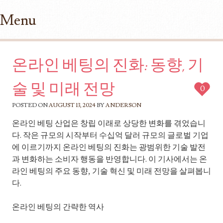
Menu
Skip to content
온라인 베팅의 진화: 동향, 기
술 및 미래 전망
0
POSTED ON
AUGUST 13, 2024
BY
ANDERSON
온라인 베팅 산업은 창립 이래로 상당한 변화를 겪었습니
다. 작은 규모의 시작부터 수십억 달러 규모의 글로벌 기업
에 이르기까지 온라인 베팅의 진화는 광범위한 기술 발전
과 변화하는 소비자 행동을 반영합니다. 이 기사에서는 온
라인 베팅의 주요 동향, 기술 혁신 및 미래 전망을 살펴봅니
다.
온라인 베팅의 간략한 역사