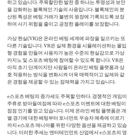
하고 있습니다. 주목할만한 발전 중 하나는 투명성과 보안
을 강화하는 블록체인 기술의 사용입니다. 블록체인의 분
산된 특성은 베팅 거래가 불변의 원장에 기록되도록 보장
하여 사기 위험을 줄이고 공정한 플레이를 보장합니다.
가상 현실(VR)은 온라인 베팅 세계에 파장을 일으키는 또
다른 기술입니다. VR은 실제 환경을 시뮬레이션하는 몰입
형 경험을 만들어 사용자가 높은 수준의 현실감으로 가상
카지노 및 스포츠 베팅에 참여할 수 있도록 합니다. VR은
아직 초기 단계이지만 사람들이 온라인 베팅 플랫폼과 상
호 작용하는 방식을 변화시켜 더욱 매력적이고 실제와 같
은 경험을 제공할 수 있는 잠재력을 가지고 있습니다.
e스포츠 베팅의 증가세도 주목할 만하다. 경쟁적인 게임이
주류로 받아들여짐에 따라 e스포츠 이벤트에 대한 베팅이
점점 인기를 얻고 있습니다. 이제 온라인 베팅 플랫폼은 개
별 경기에 대한 베팅부터 토너먼트 우승자 예측에 이르기
까지 e스포츠 매니아를 위한 다양한 옵션을 제공하고 있습
니다. 이러한 추세는 엔터테인먼트 산업에서 e스포츠의 영