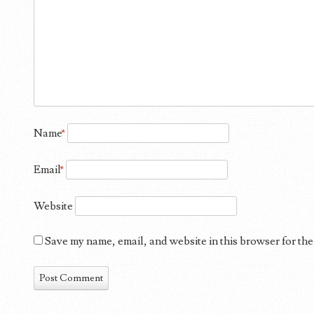
Name
*
Email
*
Website
Save my name, email, and website in this browser for the