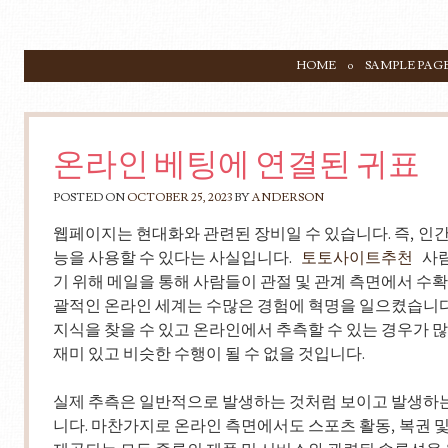
SKIP TO CONTENT
HOME
SAMPLE PAG
Menu
온라인 베팅에 연결된 귀표
POSTED ON
OCTOBER 25, 2023
BY
ANDERSON
웹페이지는 현대화와 관련된 장비일 수 있습니다. 즉, 인간
능을 사용할 수 있다는 사실입니다.
토토사이트추천
사람
기 위해 메일을 통해 사람들이 관절 및 관계 측면에서 수
괄적인 온라인 세계는 수많은 경험에 혁명을 일으켰습니다
지식을 찾을 수 있고 온라인에서 추측할 수 있는 경우가 
재미 있고 비슷한 수행이 될 수 없을 것입니다.
실제 추측은 일반적으로 발생하는 것처럼 보이고 발생하는
니다. 마찬가지로 온라인 측면에서도 스포츠 활동, 복권 