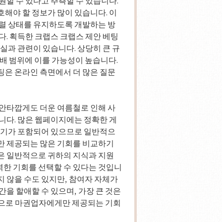
원할 수 있다고 추측할 수 있습니다.
해야 할 정보가 많이 있습니다. 이
정렬 상태를 유지하도록 개발하는 방
다. 획득한 크랩스 크랩스 제안 베팅
실과 관련이 있습니다. 상당히 큰 규
4배 범위에 이를 가능성이 높습니다.
팅은 온라인 측면에서 더 많은 질문
 안타깝게도 더운 여름철로 인해 사
니다. 많은 웹페이지에는 정확한 게
계산기가 포함되어 있으므로 일반적으
만 제공되는 많은 기회를 비교하기
은 일반적으로 귀하의 지식과 지원
한 기회를 선택할 수 있다는 것입니
 않을 수도 있지만, 참여자 자체가
을 할애할 수 있으며, 가장 큰 것은
기적으로 마권업자에게만 제공되는 기회