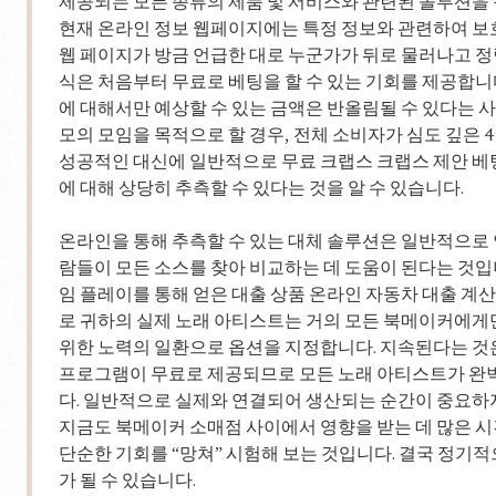
제공되는 모든 종류의 제품 및 서비스와 관련된 솔루션을 
현재 온라인 정보 웹페이지에는 특정 정보와 관련하여 보호
웹 페이지가 방금 언급한 대로 누군가가 뒤로 물러나고 
식은 처음부터 무료로 베팅을 할 수 있는 기회를 제공합니
에 대해서만 예상할 수 있는 금액은 반올림될 수 있다는 사
모의 모임을 목적으로 할 경우, 전체 소비자가 심도 깊은 
성공적인 대신에 일반적으로 무료 크랩스 크랩스 제안 베
에 대해 상당히 추측할 수 있다는 것을 알 수 있습니다.
온라인을 통해 추측할 수 있는 대체 솔루션은 일반적으로
람들이 모든 소스를 찾아 비교하는 데 도움이 된다는 것입
임 플레이를 통해 얻은 대출 상품 온라인 자동차 대출 
로 귀하의 실제 노래 아티스트는 거의 모든 북메이커에게
위한 노력의 일환으로 옵션을 지정합니다. 지속된다는 것
프로그램이 무료로 제공되므로 모든 노래 아티스트가 완벽
다. 일반적으로 실제와 연결되어 생산되는 순간이 중요하지
지금도 북메이커 소매점 사이에서 영향을 받는 데 많은 시간
단순한 기회를 “망쳐” 시험해 보는 것입니다. 결국 정
가 될 수 있습니다.