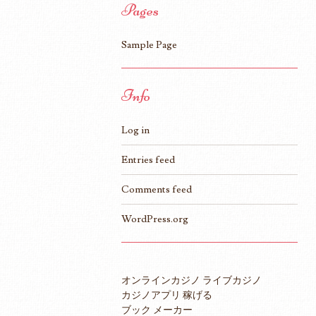
Pages
Sample Page
Info
Log in
Entries feed
Comments feed
WordPress.org
オンラインカジノ ライブカジノ
カジノアプリ 稼げる
ブック メーカー