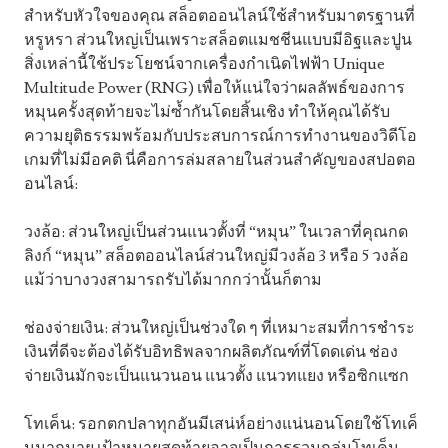
สำหรับหัวใจของคุณ สล็อตออนไลน์ใช้สำหรับมาตรฐานที่
หรูหรา ส่วนใหญ่เป็นเพราะสล็อตแมชชีนแบบมีอิฐและปูน
สิ่งเหล่านี้ใช้ประโยชน์จากเครื่องกำเนิดไฟฟ้า Unique
Multitude Power (RNG) เพื่อให้แน่ใจว่าผลลัพธ์ของการ
หมุนครั้งสุดท้ายจะไม่ซ้ำกันโดยสิ้นเชิง ทำให้คุณได้รับ
ความยุติธรรมพร้อมกับประสบการณ์การทำงานของวิดีโอ
เกมที่ไม่มีอคติ นี่คือการล่มสลายในส่วนสำคัญของสปอตอ
อนไลน์:
วงล้อ: ส่วนใหญ่เป็นส่วนแนวตั้งที่ “หมุน” ในเวลาที่คุณกด
ลิงก์ “หมุน” สล็อตออนไลน์ส่วนใหญ่มีวงล้อ 3 หรือ 5 วงล้อ
แม้ว่าบางวงสามารถรับได้มากกว่านั้นก็ตาม
ช่องจ่ายเงิน: ส่วนใหญ่เป็นช่วงใด ๆ ที่เหมาะสมที่การชำระ
เงินที่ดีจะต้องได้รับอิทธิพลจากผลิตภัณฑ์ที่โดดเด่น ช่อง
จ่ายเงินมักจะเป็นแนวนอน แนวตั้ง แนวทแยง หรือซิกแซก
โทเค็น: รอกตกปลาทุกอันมีเสน่ห์อย่างแน่นอนโดยใช้โทเค็