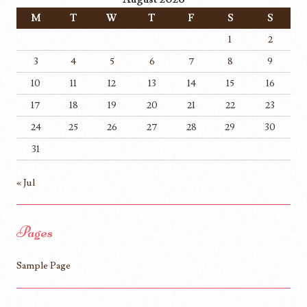
M
T
W
T
F
S
S
1
2
3
4
5
6
7
8
9
10
11
12
13
14
15
16
17
18
19
20
21
22
23
24
25
26
27
28
29
30
31
« Jul
Pages
Sample Page