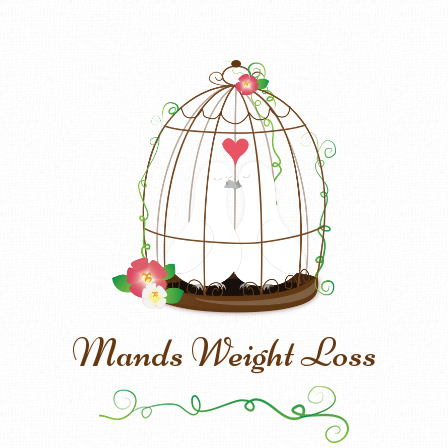
Mands Weight Loss