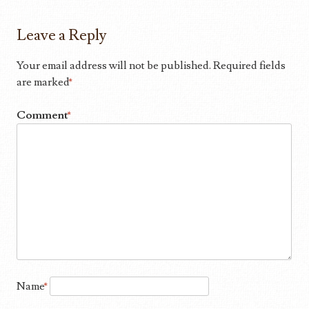
Leave a Reply
Your email address will not be published.
Required fields
are marked
*
Comment
*
Name
*