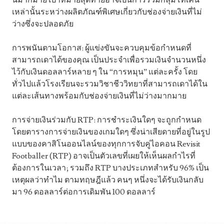
นมากมาย เป้าหมายสุดท้ายอาจเป็นการรวมกลุ่มโทเค็น
เหล่านั้นระหว่างผลิตภัณฑ์พิเศษเกี่ยวกับช่องจ่ายเงินที่ไม่
ว่างซึ่งจะปลอดภัย
การพนันตามโอกาส: ผู้แข่งขันจะควบคุมข้อกำหนดที่
สามารถเดาได้ของคุณ เป็นประจำเพื่อรวมเงินจำนวนหนึ่ง
ไว้กับเงินดอลลาร์หลาย ๆ ใน “การหมุน” แต่ละครั้ง โดย
ทั่วไปแล้วโรงเรียนจะรวมวิชาชีววิทยาที่สามารถเดาได้ใน
แต่ละเส้นทางพร้อมกับช่องจ่ายเงินที่ไม่ว่างมากมาย
การจ่ายเงินร่วมกับ RTP: การชำระเงินใดๆ จะถูกกำหนด
โดยตารางการจ่ายเงินของเกมใดๆ ซึ่งน่าเสียดายที่อยู่ในรูป
แบบของคาสิโนออนไลน์ของทุกการจับคู่ไอคอน Revisit
Footballer (RTP) อาจเป็นตัวเลขที่เผยให้เห็นผลกำไรที่
ต้องการในเวลา; รวมถึง RTP บางประเภทสำหรับ 96% เป็น
เหตุผลว่าทำไม ตามทฤษฎีแล้ว คนๆ หนึ่งจะได้รับเงินกลับ
มา 96 ดอลลาร์ต่อการเดิมพัน 100 ดอลลาร์