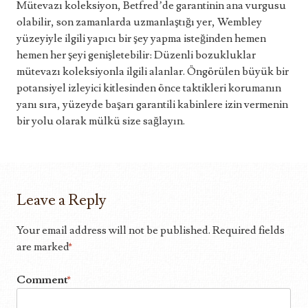
Mütevazı koleksiyon, Betfred’de garantinin ana vurgusu
olabilir, son zamanlarda uzmanlaştığı yer, Wembley
yüzeyiyle ilgili yapıcı bir şey yapma isteğinden hemen
hemen her şeyi genişletebilir: Düzenli bozukluklar
mütevazı koleksiyonla ilgili alanlar. Öngörülen büyük bir
potansiyel izleyici kitlesinden önce taktikleri korumanın
yanı sıra, yüzeyde başarı garantili kabinlere izin vermenin
bir yolu olarak mülkü size sağlayın.
Leave a Reply
Your email address will not be published.
Required fields
are marked
*
Comment
*