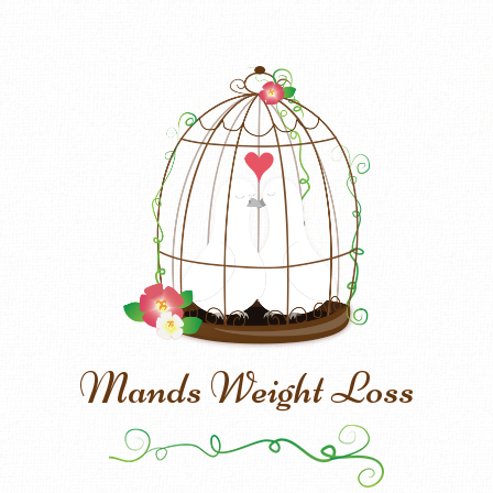
Mands Weight Loss