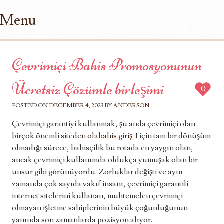
Menu
Skip to content
Çevrimiçi Bahis Promosyonunun
Ücretsiz Çözümle birleşimi
0
POSTED ON
DECEMBER 4, 2023
BY
ANDERSON
Çevrimiçi garantiyi kullanmak, şu anda çevrimiçi olan
birçok önemli siteden
olabahis giriş
. 1 için tam bir dönüşüm
olmadığı sürece, bahisçilik bu rotada en yaygın olan,
ancak çevrimiçi kullanımda oldukça yumuşak olan bir
unsur gibi görünüyordu. Zorluklar değişti ve aynı
zamanda çok sayıda vakıf insanı, çevrimiçi garantili
internet sitelerini kullanan, muhtemelen çevrimiçi
olmayan işletme sahiplerinin büyük çoğunluğunun
yanında son zamanlarda pozisyon alıyor.