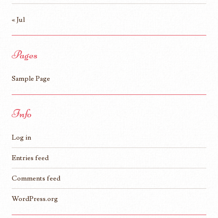
« Jul
Pages
Sample Page
Info
Log in
Entries feed
Comments feed
WordPress.org