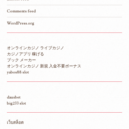
Comments feed
WordPress.org
オンラインカジノ ライブカジノ
カジノアプリ 稼げる
ブック メーカー
オンラインカジノ 新規 入金不要ボーナス
yabos88 slot
dausbet
big233 slot
เว็บสล็อต