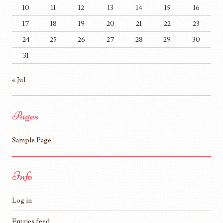
10
11
12
13
14
15
16
17
18
19
20
21
22
23
24
25
26
27
28
29
30
31
« Jul
Pages
Sample Page
Info
Log in
Entries feed