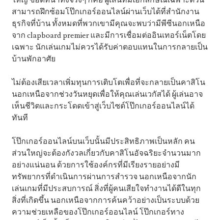
ใหญ่ ข้อดีที่น่าทึ่งจริงๆ ก็คือ ผู้เล่นที่มีเอกลักษณ์เฉพาะตัวนี้
สามารถฝึกซ้อมโป๊กเกอร์ออนไลน์ผ่านเว็บได้ที่สำนักงาน
ธุรกิจที่บ้าน ทั้งหมดที่พวกเขามีคุณจะพบว่ามีพีซีนอกเหนือ
จาก clapboard premier และมีการเชื่อมต่ออินเทอร์เน็ตโดย
เฉพาะ นักเล่นเกมไม่ควรได้รับค่าตอบแทนในการกลายเป็น
บ้านพักอาศัย
ไม่ต้องเสียเวลาเพิ่มทุนการเติบโตเพื่อที่จะกลายเป็นคาสิโน
นอกเหนือจากช่วงวันหยุดเพื่อให้คุณเล่นเวกัสได้ ผู้เล่นอาจ
เห็นชีวิตและกระโดดเข้าสู่เว็บไซต์โป๊กเกอร์ออนไลน์ได้
ทันที
โป๊กเกอร์ออนไลน์บนเว็บนั้นมีประสิทธิภาพเป็นหลัก คน
ส่วนใหญ่จะต้องกังวลเกี่ยวกับคาสิโนอัจฉริยะจำนวนมาก
อย่างแน่นอน ด้วยการใช้องค์กรที่มีเรียงรายอย่างมี
ทรัพยากรที่ดำเนินการผ่านการสำรวจ นอกเหนือจากนัก
เล่นเกมที่มีประสบการณ์ สิ่งที่ผู้คนเสียใจทำงานได้ดีในทุก
สิ่งที่เกิดขึ้น นอกเหนือจากการค้นคว้าอย่างเป็นระบบด้วย
ความช่วยเหลือของโป๊กเกอร์ออนไลน์ โป๊กเกอร์ทาง