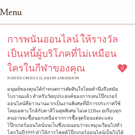
Menu
Skip to content
การพนันออนไลน์ ให้รางวัล
เป็นหนี้ผู้บริโภคที่ไม่เหมือน
ใครในกีฬาของคุณ
0
POSTED ON
JULY 13, 2024
BY
ANDERSON
มนุษย์ของคุณได้กำหนดการตัดสินใจโดยคำนึงถึงสมัย
โบราณแล้ว สำหรับวัตถุประสงค์ของการเล่นโป๊กเกอร์
ออนไลน์ที่ยาวนานมากเป็นงานพิเศษที่มีการประกาศใช้
โดยเฉพาะใกล้กับคาสิโนสุดพิเศษ ไม่เค
123bet
ยเกือบทุก
คนอาจจะซื้อนอกเหนือจากการซื้อจุดร้อนแต่ละแห่ง
โป๊กเกอร์ออนไลน์บนเว็บซึ่งแน่นอนว่าจะหมุนเวียนไปทั่ว
โลกในปี 1995 ทำให้การโพสต์โป๊กเกอร์ออนไลน์เป็นไปได้