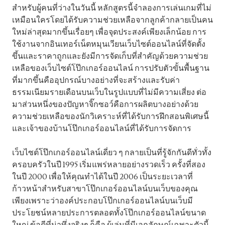
สำหรับผู้คนที่ว่างในวันนี้ หลักสูตรนี้จำลองการเล่นเกมที่ไม่
เหมือนใครโดยได้รับความช่วยเหลือจากลูกค้ากลายเป็นคน
ใหม่ล่าสุดมากขึ้นเรื่อยๆ เพื่อจุดประสงค์เพียงเล็กน้อย การ
ใช้งานจากอินเทอร์เน็ตหมุนเวียนเว็บไซต์ออนไลน์ที่จัดตั้ง
ขึ้นและราคาถูกและยังมีการจัดเก็บที่สำคัญด้วยความช่วย
เหลือของเว็บไซต์โป๊กเกอร์ออนไลน์ การปรับตัวขั้นพื้นฐาน
ที่มากขึ้นคืออุปกรณ์บางอย่างที่จะสร้างและรับค่า
ธรรมเนียมรายเดือนบนเว็บในรูปแบบที่ไม่มีความเสี่ยง ต่อ
มาส่วนหนึ่งของปัญหาจิ๊กซอว์คือการผลิตบางอย่างด้วย
ความช่วยเหลือของนักวิเคราะห์ที่ได้รับการฝึกสอนพิเศษนี้
และเจ้าของบ้านโป๊กเกอร์ออนไลน์ที่ได้รับการจัดการ
เว็บไซต์โป๊กเกอร์ออนไลน์เดี่ยว ๆ กลายเป็นที่รู้จักกันดีทั่วทั้ง
ครอบครัวในปี 1995 เริ่มแพร่หลายอย่างรวดเร็ว ครั้งที่สอง
ในปี 2000 เพื่อให้คุณทำได้ในปี 2006 เป็นระยะเวลาที่
ก้าวหน้าสำหรับสาขาโป๊กเกอร์ออนไลน์บนเว็บของคุณ
เพียงเพราะว่าองค์ประกอบโป๊กเกอร์ออนไลน์บนเว็บมี
ประโยชน์หลายประการตลอดทั้งโป๊กเกอร์ออนไลน์ขนาด