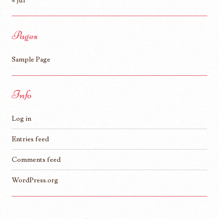
« Jul
Pages
Sample Page
Info
Log in
Entries feed
Comments feed
WordPress.org