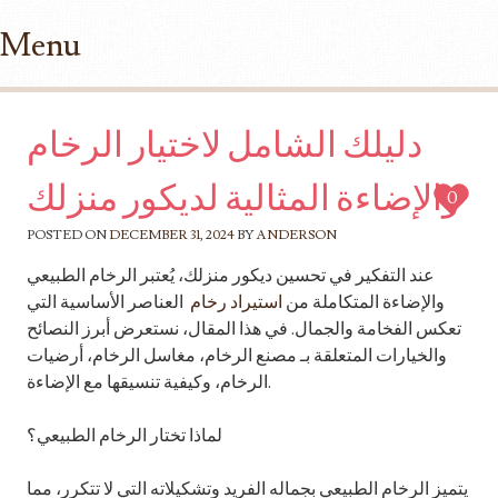
Menu
Skip to content
دليلك الشامل لاختيار الرخام
والإضاءة المثالية لديكور منزلك
0
POSTED ON
DECEMBER 31, 2024
BY
ANDERSON
عند التفكير في تحسين ديكور منزلك، يُعتبر الرخام الطبيعي
والإضاءة المتكاملة من
استيراد رخام
العناصر الأساسية التي
تعكس الفخامة والجمال. في هذا المقال، نستعرض أبرز النصائح
والخيارات المتعلقة بـ مصنع الرخام، مغاسل الرخام، أرضيات
الرخام، وكيفية تنسيقها مع الإضاءة.
لماذا تختار الرخام الطبيعي؟
يتميز الرخام الطبيعي بجماله الفريد وتشكيلاته التي لا تتكرر، مما