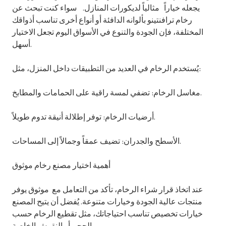
يجعله خياراً مثالياً لديكورات المنازل. سواء كنت تبحث عن
رخام ترافنتينو بألوانه الدافئة أو أنواع أخرى تناسب أذواقك
المختلفة، فإن الجودة والتنوع في الأسواق اليوم تجعل الاختيار
أسهل.
يُستخدم الرخام في العديد من التطبيقات داخل المنزل، مثل:
مغاسل الرخام: تضفي لمسة راقية على الحمامات والمطابخ.
أرضيات الرخام: توفر إطلالة أنيقة تدوم طويلاً.
الأسطح والجدران: تضيف عمقاً وجمالاً إلى المساحات.
أهمية اختيار مصنع رخام موثوق
عند اتخاذ قرار شراء الرخام، تأكد من التعامل مع موثوق يوفر
منتجات عالية الجودة وخيارات متنوعة. يُفضل أن يتيح المصنع
خيارات تخصيص تناسب احتياجاتك، مثل تقطيع الرخام حسب